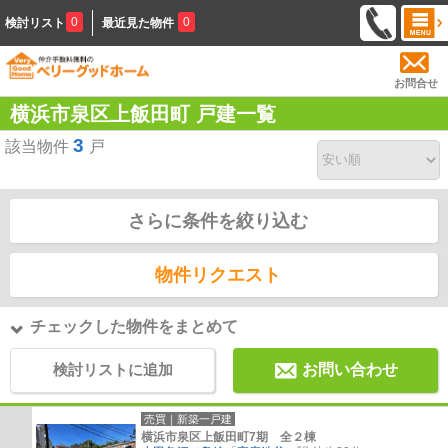
0
0
検討リスト
最近見た物件
お問合せ
横浜市泉区上飯田町 戸建一覧
3
該当物件
戸
さらに条件を絞り込む
物件リクエスト
チェックした物件をまとめて
検討リストに追加
お問い合わせ
売買｜新築一戸建
横浜市泉区上飯田町7期 全２棟