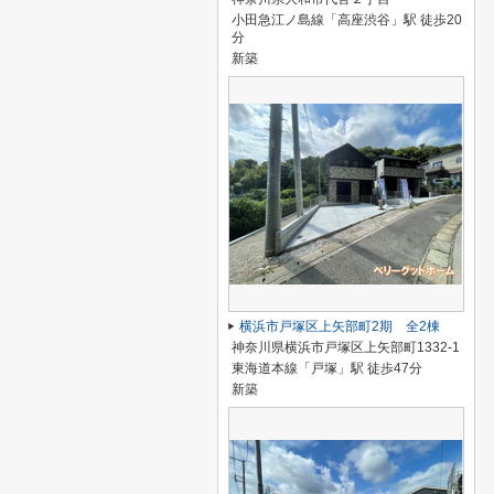
小田急江ノ島線「高座渋谷」駅 徒歩20
分
新築
横浜市戸塚区上矢部町2期 全2棟
神奈川県横浜市戸塚区上矢部町1332-1
東海道本線「戸塚」駅 徒歩47分
新築