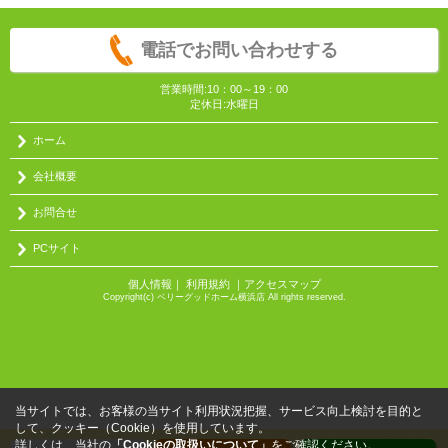
電話でお問い合わせする
営業時間:10：00～19：00
定休日:水曜日
ホーム
会社概要
お問合せ
PCサイト
個人情報
｜
利用規約
｜
アクセスマップ
Copyright(c) ベリーグッドホーム横浜店 All rights reserved.
当サイトでは、お客様の当サイト利用状況把握、サービス向上検討を目的と
して、クッキー（Cookie）を使用しています。
詳しくは、当社の
「Cookieの取扱いについて」
をご確認ください。