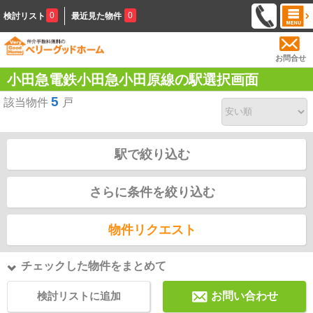
0
0
検討リスト
最近見た物件
お問合せ
小田急電鉄小田急小田原線の駅選択画面
5
該当物件
戸
駅で絞り込む
さらに条件を絞り込む
物件リクエスト
チェックした物件をまとめて
検討リストに追加
お問い合わせ