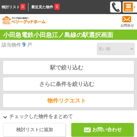
0
0
検討リスト
最近見た物件
お問合せ
小田急電鉄小田急江ノ島線の駅選択画面
9
該当物件
戸
駅で絞り込む
さらに条件を絞り込む
物件リクエスト
チェックした物件をまとめて
検討リストに追加
お問い合わせ