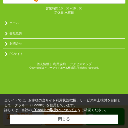
営業時間:10：00～19：00
定休日:水曜日
ホーム
会社概要
お問合せ
PCサイト
個人情報
｜
利用規約
｜
アクセスマップ
Copyright(c) ベリーグッドホーム横浜店 All rights reserved.
当サイトでは、お客様の当サイト利用状況把握、サービス向上検討を目的と
して、クッキー（Cookie）を使用しています。
詳しくは、当社の
「Cookieの取扱いについて」
をご確認ください。
閉じる