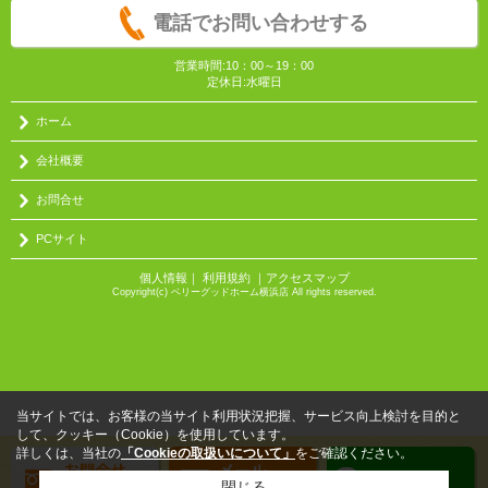
電話でお問い合わせする
営業時間:10：00～19：00
定休日:水曜日
ホーム
会社概要
お問合せ
PCサイト
個人情報
｜
利用規約
｜
アクセスマップ
Copyright(c) ベリーグッドホーム横浜店 All rights reserved.
当サイトでは、お客様の当サイト利用状況把握、サービス向上検討を目的と
して、クッキー（Cookie）を使用しています。
詳しくは、当社の
「Cookieの取扱いについて」
をご確認ください。
閉じる