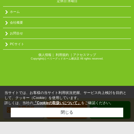
定休日:水曜日
ホーム
会社概要
お問合せ
PCサイト
個人情報
｜
利用規約
｜
アクセスマップ
Copyright(c) ベリーグッドホーム横浜店 All rights reserved.
当サイトでは、お客様の当サイト利用状況把握、サービス向上検討を目的と
して、クッキー（Cookie）を使用しています。
詳しくは、当社の
「Cookieの取扱いについて」
をご確認ください。
閉じる