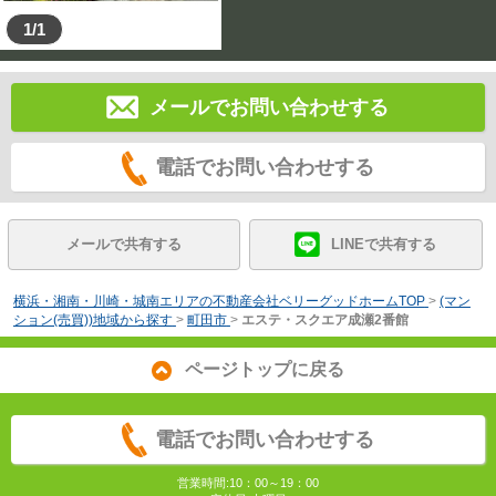
1/1
メールでお問い合わせする
電話でお問い合わせする
メールで共有する
LINEで共有する
横浜・湘南・川崎・城南エリアの不動産会社ベリーグッドホームTOP
>
(マン
ション(売買))地域から探す
>
町田市
>
エステ・スクエア成瀬2番館
ページトップに戻る
電話でお問い合わせする
営業時間:10：00～19：00