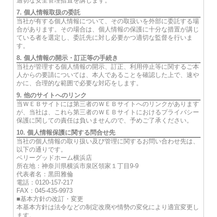
適切な安全管理措置を講じます。
7. 個人情報取扱の委託
当社が有する個人情報について、その取扱いを外部に委託する場
合があります。その場合は、個人情報の保護に十分な措置が講じ
ている者を選定し、委託先に対し必要かつ適切な監督を行いま
す。
8. 個人情報の開示・訂正等の手続き
当社が管理する個人情報の開示、訂正、利用停止等に関するご本
人からの要請については、本人であることを確認した上で、速や
かに、合理的な範囲で必要な対応をします。
9. 他のサイトへのリンク
当ＷＥＢサイトには第三者のＷＥＢサイトへのリンクがあります
が、当社は、これら第三者のＷＥＢサイトにおけるプライバシー
保護に関しての責任は負いませんので、予めご了承ください。
10. 個人情報保護に関する問合せ先
当社の個人情報の取り扱い及び管理に関するお問い合わせ先は、
以下の通りです。
ベリーグッドホーム横浜店
所在地：神奈川県横浜市泉区領家１丁目9-9
代表者名：黒田雅倫
電話：0120-157-217
FAX：045-435-9973
■基本方針の改訂・変更
本基本方針は法令などの制定改廃や情勢の変化により適宜変更し
ます。