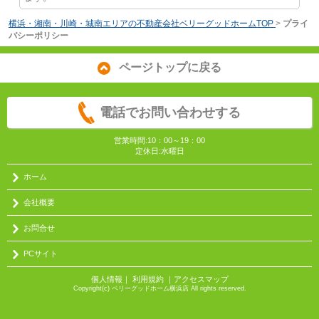
横浜・湘南・川崎・城南エリアの不動産会社ベリーグッドホームTOP
>
プライ
バシーポリシー
ページトップに戻る
電話でお問い合わせする
営業時間:10：00～19：00
定休日:水曜日
ホーム
会社概要
お問合せ
PCサイト
個人情報
｜
利用規約
｜
アクセスマップ
Copyright(c) ベリーグッドホーム横浜店 All rights reserved.