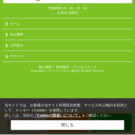
営業時間:10：00～19：00
定休日:水曜日
ホーム
会社概要
お問合せ
PCサイト
個人情報
｜
利用規約
｜
アクセスマップ
Copyright(c) ベリーグッドホーム横浜店 All rights reserved.
当サイトでは、お客様の当サイト利用状況把握、サービス向上検討を目的と
して、クッキー（Cookie）を使用しています。
詳しくは、当社の
「Cookieの取扱いについて」
をご確認ください。
閉じる