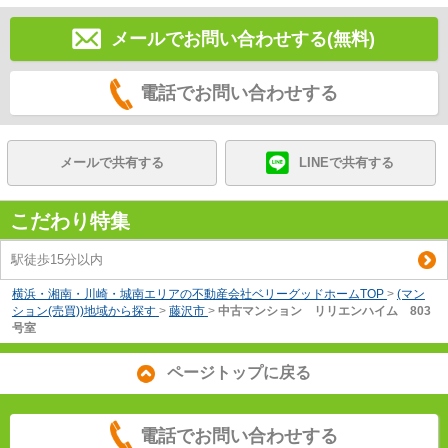
メールでお問い合わせする(無料)
電話でお問い合わせする
メールで共有する
LINEで共有する
こだわり特集
駅徒歩15分以内
横浜・湘南・川崎・城南エリアの不動産会社ベリーグッドホームTOP
>
(マン
ション(売買))地域から探す
>
藤沢市
>
中古マンション リリエンハイム 803
号室
ページトップに戻る
電話でお問い合わせする