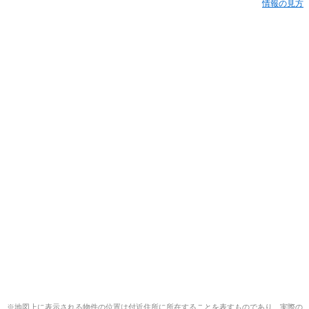
情報の見方
※地図上に表示される物件の位置は付近住所に所在することを表すものであり、実際の