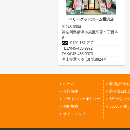
ベリーグッドホーム横浜店
〒245-0004
神奈川県横浜市泉区領家１丁目9-
9
0120-157-217
TEL/045-435-9972
FAX/045-435-9973
国土交通大臣 (3) 第8824号
ホーム
駅徒歩15分
会社概要
駐車場2台
プライバシーポリシー
150㎡以上
利用規約
3500万円以
サイトマップ