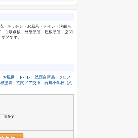
ム済。キッチン・お風呂・トイレ・洗面台
グ 白蟻点検 外壁塗装 屋根塗装 玄関
m）学区です。
お風呂
トイレ
洗面台新品
クロス
屋根塗装
玄関ドア交換
石川小学校（約
目9-9