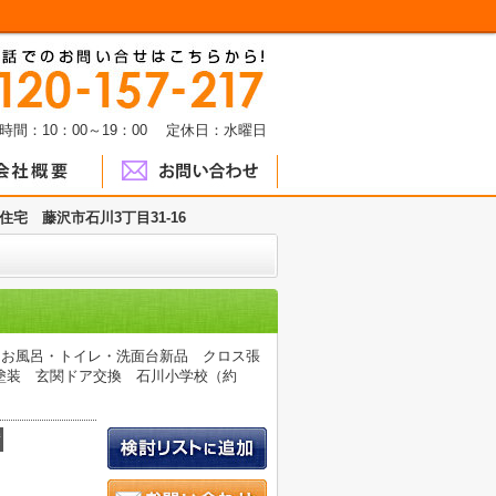
時間：10：00～19：00 定休日：水曜日
住宅 藤沢市石川3丁目31-16
・お風呂・トイレ・洗面台新品 クロス張
塗装 玄関ドア交換 石川小学校（約
積