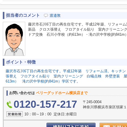
担当者のコメント
渡邉敦
藤沢市石川6丁目の再生住宅です。平成12年築、リフォー
新品 クロス張替え フロアタイル貼り 室内クリーニン
ドア交換 石川小学校（約613m）・滝の沢中学校(約841
ポイント・特徴
藤沢市石川6丁目の再生住宅です。平成12年築
リフォーム済。キッチン
張替え
フロアタイル貼り
室内クリーニング
白蟻点検
外壁塗装
613m）
滝の沢中学校(約841m）学区です。
お問い合わせは
ベリーグッドホーム横浜店まで
0120-157-217
〒245-0004
神奈川県横浜市泉区領家１丁
10：00～19：00 定休日:水曜日