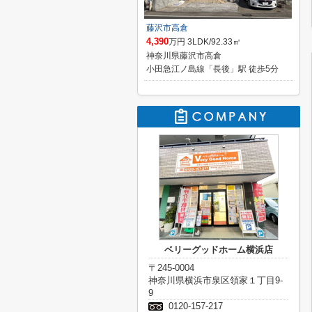
藤沢市高倉
4,390
万円 3LDK/92.33㎡
神奈川県藤沢市高倉
小田急江ノ島線「長後」駅 徒歩5分
ベリーグッドホーム横浜店
〒245-0004
神奈川県横浜市泉区領家１丁目9-
9
0120-157-217