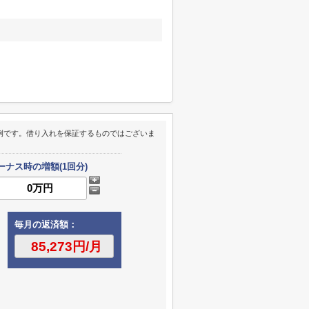
例です。借り入れを保証するものではございま
ーナス時の増額(1回分)
毎月の返済額：