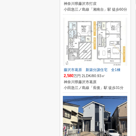
神奈川県藤沢市打戻
小田急江ノ島線「湘南台」駅 徒歩60分
藤沢市葛原 新築分譲住宅 全1棟
2,580
万円 2LDK/80.93㎡
神奈川県藤沢市葛原
小田急江ノ島線「長後」駅 徒歩31分