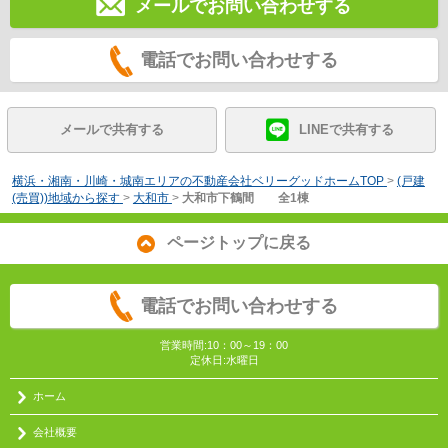
メールでお問い合わせする
電話でお問い合わせする
メールで共有する
LINEで共有する
横浜・湘南・川崎・城南エリアの不動産会社ベリーグッドホームTOP
>
(戸建
(売買))地域から探す
>
大和市
>
大和市下鶴間 全1棟
ページトップに戻る
電話でお問い合わせする
営業時間:10：00～19：00
定休日:水曜日
ホーム
会社概要