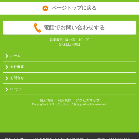
ページトップに戻る
電話でお問い合わせする
営業時間:10：00～19：00
定休日:水曜日
ホーム
会社概要
お問合せ
PCサイト
個人情報
｜
利用規約
｜
アクセスマップ
Copyright(c) ベリーグッドホーム横浜店 All rights reserved.