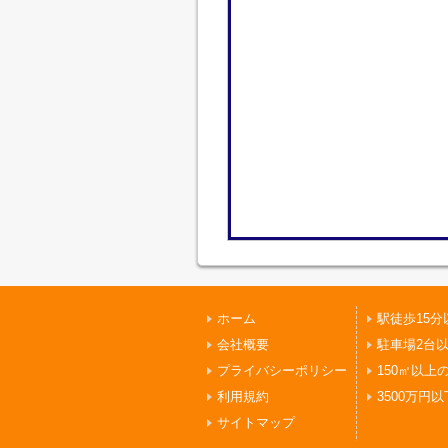
ホーム
駅徒歩15分
会社概要
駐車場2台
プライバシーポリシー
150㎡以上
利用規約
3500万円以
サイトマップ