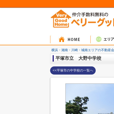
マンシ
戸建
土
横浜・湘南・川崎・城南エリアの不動産会
平塚市立 大野中学校
<<平塚市の中学校の一覧へ