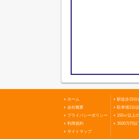
ホーム
駅徒歩15分
会社概要
駐車場2台
プライバシーポリシー
150㎡以上
利用規約
3500万円以
サイトマップ