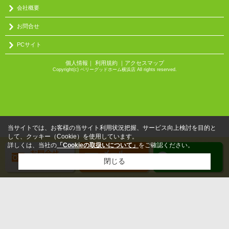
会社概要
お問合せ
PCサイト
個人情報
｜
利用規約
｜
アクセスマップ
Copyright(c) ベリーグッドホーム横浜店 All rights reserved.
当サイトでは、お客様の当サイト利用状況把握、サービス向上検討を目的と
して、クッキー（Cookie）を使用しています。
詳しくは、当社の
「Cookieの取扱いについて」
をご確認ください。
閉じる