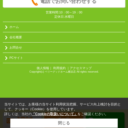
電話でお問い合わせする
営業時間:10：00～19：00
定休日:水曜日
ホーム
会社概要
お問合せ
PCサイト
個人情報
｜
利用規約
｜
アクセスマップ
Copyright(c) ベリーグッドホーム横浜店 All rights reserved.
当サイトでは、お客様の当サイト利用状況把握、サービス向上検討を目的と
して、クッキー（Cookie）を使用しています。
詳しくは、当社の
「Cookieの取扱いについて」
をご確認ください。
閉じる