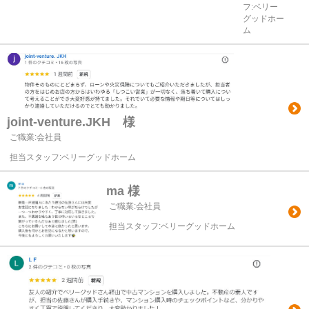
フ:ベリー
グッドホー
ム
joint-venture.JKH 様
ご職業:会社員
担当スタッフ:ベリーグッドホーム
ma 様
ご職業:会社員
担当スタッフ:ベリーグッドホーム