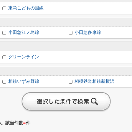
東急こどもの国線
小田急江ノ島線
小田急多摩線
グリーンライン
相鉄いずみ野線
相模鉄道相鉄新横浜
-
い。該当件数
件