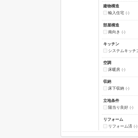
建物構造
輸入住宅
(-)
部屋構造
南向き
(-)
キッチン
システムキッチ
空調
床暖房
(-)
収納
床下収納
(-)
立地条件
陽当り良好
(-)
リフォーム
リフォーム済
(-)