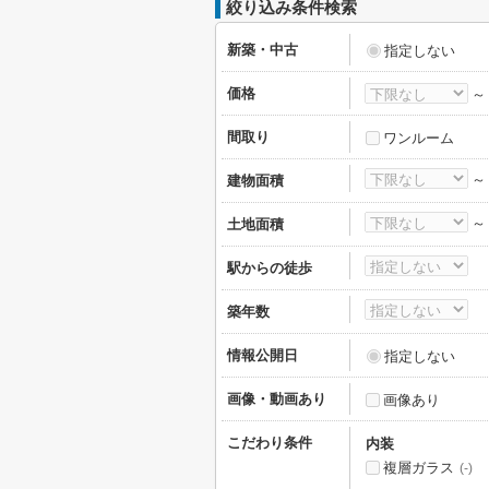
絞り込み条件検索
新築・中古
指定しない
価格
間取り
ワンルーム
建物面積
土地面積
駅からの徒歩
築年数
情報公開日
指定しない
画像・動画あり
画像あり
こだわり条件
内装
複層ガラス
(-)