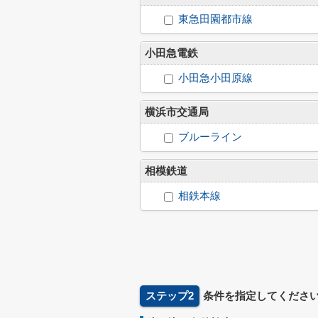
東急田園都市線
小田急電鉄
小田急小田原線
横浜市交通局
ブルーライン
相模鉄道
相鉄本線
ステップ2
条件を指定してくださ