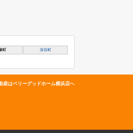
塚町
深谷町
動産はベリーグッドホーム横浜店へ