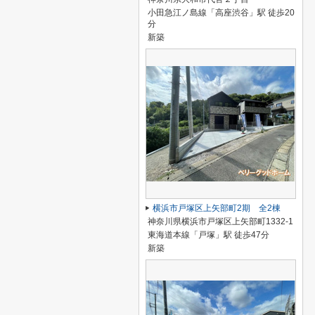
小田急江ノ島線「高座渋谷」駅 徒歩20
分
新築
横浜市戸塚区上矢部町2期 全2棟
神奈川県横浜市戸塚区上矢部町1332-1
東海道本線「戸塚」駅 徒歩47分
新築