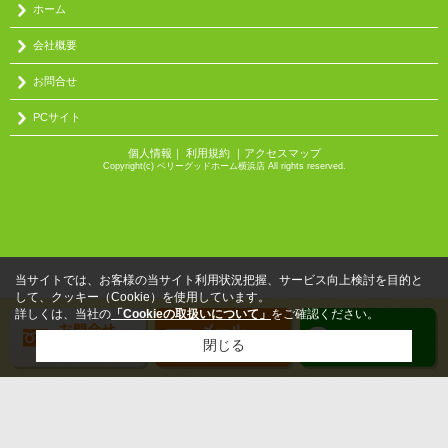
ホーム
会社概要
お問合せ
PCサイト
個人情報
｜
利用規約
｜
アクセスマップ
Copyright(c) ベリーグッドホーム横浜店 All rights reserved.
当サイトでは、お客様の当サイト利用状況把握、サービス向上検討を目的と
して、クッキー（Cookie）を使用しています。
詳しくは、当社の
「Cookieの取扱いについて」
をご確認ください。
閉じる