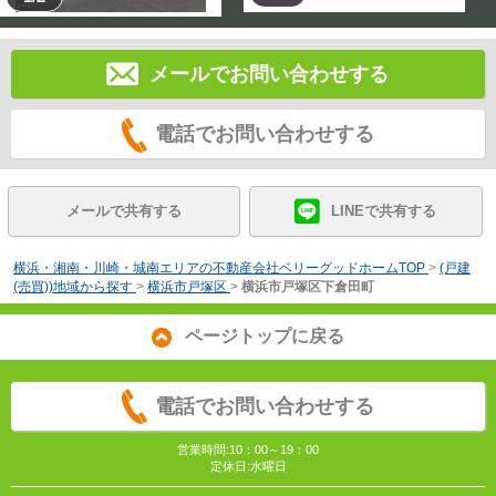
メールでお問い合わせする
電話でお問い合わせする
メールで共有する
LINEで共有する
横浜・湘南・川崎・城南エリアの不動産会社ベリーグッドホームTOP
>
(戸建
(売買))地域から探す
>
横浜市戸塚区
>
横浜市戸塚区下倉田町
ページトップに戻る
電話でお問い合わせする
営業時間:10：00～19：00
定休日:水曜日