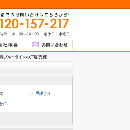
時間：10：00～19：00 定休日：水曜日
局ブルーラインの戸建(売買)
戸塚
(3)
(12)
台
(5)