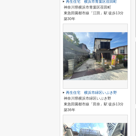
再生住宅 横浜市青葉区荏田町
神奈川県横浜市青葉区荏田町
東急田園都市線「江田」駅 徒歩13分
築30年
再生住宅 横浜市緑区いぶき野
神奈川県横浜市緑区いぶき野
東急田園都市線「田奈」駅 徒歩13分
築36年