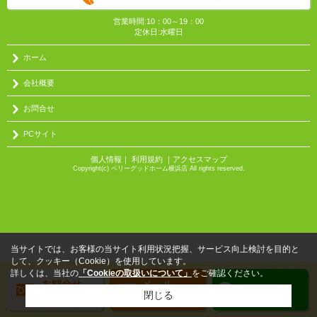
営業時間:10：00～19：00
定休日:水曜日
ホーム
会社概要
お問合せ
PCサイト
個人情報
｜
利用規約
｜
アクセスマップ
Copyright(c) ベリーグッドホーム横浜店 All rights reserved.
当サイトでは、お客様の当サイト利用状況把握、サービス向上検討を目的と
して、クッキー（Cookie）を使用しています。
詳しくは、当社の
「Cookieの取扱いについて」
をご確認ください。
閉じる