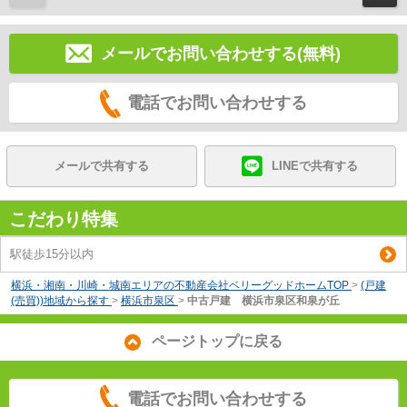
メールでお問い合わせする(無料)
電話でお問い合わせする
メールで共有する
LINEで共有する
こだわり特集
駅徒歩15分以内
横浜・湘南・川崎・城南エリアの不動産会社ベリーグッドホームTOP
>
(戸建
(売買))地域から探す
>
横浜市泉区
>
中古戸建 横浜市泉区和泉が丘
ページトップに戻る
電話でお問い合わせする