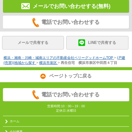
メールでお問い合わせする(無料)
電話でお問い合わせする
メールで共有する
LINEで共有する
横浜・湘南・川崎・城南エリアの不動産会社ベリーグッドホームTOP
>
(戸建
(売買))地域から探す
>
横浜市泉区
>
再生住宅 横浜市泉区中田西４丁目
ページトップに戻る
電話でお問い合わせする
営業時間:10：00～19：00
定休日:水曜日
ホーム
会社概要