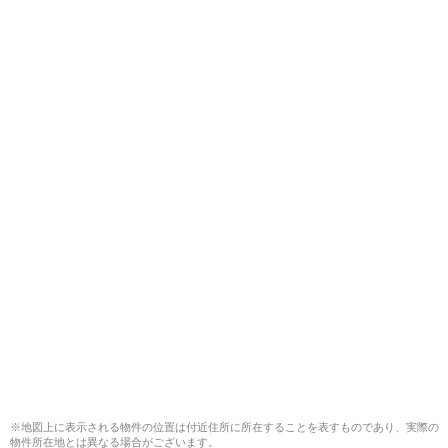
※地図上に表示される物件の位置は付近住所に所在することを表すものであり、実際の
物件所在地とは異なる場合がございます。