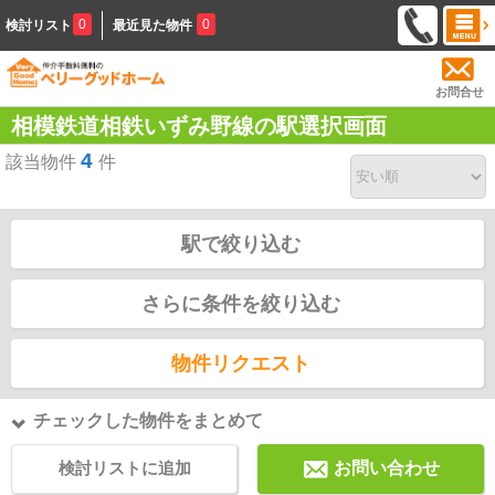
0
0
検討リスト
最近見た物件
お問合せ
相模鉄道相鉄いずみ野線の駅選択画面
4
該当物件
件
駅で絞り込む
さらに条件を絞り込む
物件リクエスト
チェックした物件をまとめて
検討リストに追加
お問い合わせ