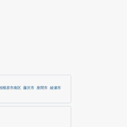
相模原市南区
藤沢市
座間市
綾瀬市