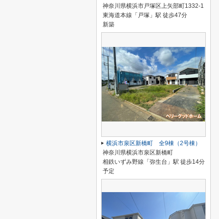
神奈川県横浜市戸塚区上矢部町1332-1
東海道本線「戸塚」駅 徒歩47分
新築
横浜市泉区新橋町 全9棟（2号棟）
神奈川県横浜市泉区新橋町
相鉄いずみ野線「弥生台」駅 徒歩14分
予定