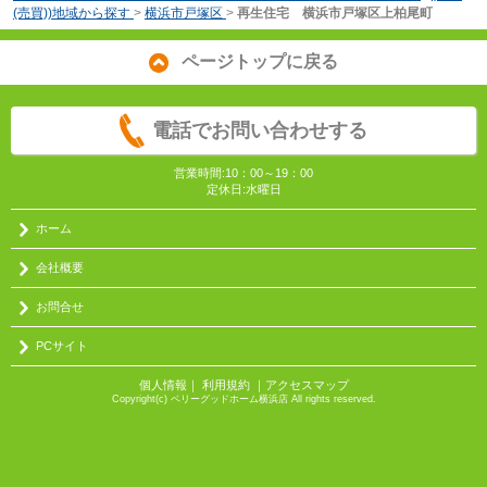
(売買))地域から探す
>
横浜市戸塚区
>
再生住宅 横浜市戸塚区上柏尾町
ページトップに戻る
電話でお問い合わせする
営業時間:10：00～19：00
定休日:水曜日
ホーム
会社概要
お問合せ
PCサイト
個人情報
｜
利用規約
｜
アクセスマップ
Copyright(c) ベリーグッドホーム横浜店 All rights reserved.