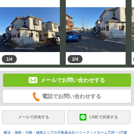
1/4
2/4
メールでお問い合わせする
電話でお問い合わせする
メールで共有する
LINEで共有する
横浜・湘南・川崎・城南エリアの不動産会社ベリーグッドホームTOP
>
(戸建