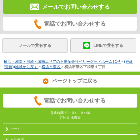
メールでお問い合わせする
電話でお問い合わせする
メールで共有する
LINEで共有する
横浜・湘南・川崎・城南エリアの不動産会社ベリーグッドホームTOP
>
(戸建
(売買))地域から探す
>
横浜市泉区
>
横浜市泉区下和泉１丁目
ページトップに戻る
電話でお問い合わせする
営業時間:10：00～19：00
定休日:水曜日
ホーム
会社概要