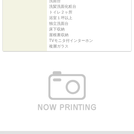
洗面台
洗髪洗面化粧台
トイレ２ヶ所
浴室１坪以上
独立洗面台
床下収納
屋根裏収納
TVモニタ付インターホン
複層ガラス