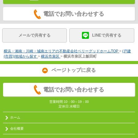
電話でお問い合わせする
メールで共有する
LINEで共有する
横浜・湘南・川崎・城南エリアの不動産会社ベリーグッドホームTOP
>
(戸建
(売買))地域から探す
>
横浜市泉区
>
横浜市泉区上飯田町
ページトップに戻る
電話でお問い合わせする
営業時間:10：00～19：00
定休日:水曜日
ホーム
会社概要